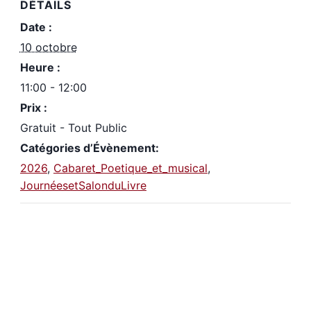
DÉTAILS
Date :
10 octobre
Heure :
11:00 - 12:00
Prix :
Gratuit - Tout Public
Catégories d’Évènement:
2026
,
Cabaret_Poetique_et_musical
,
JournéesetSalonduLivre