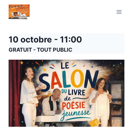
Aller
au
contenu
10 octobre - 11:00
GRATUIT - TOUT PUBLIC