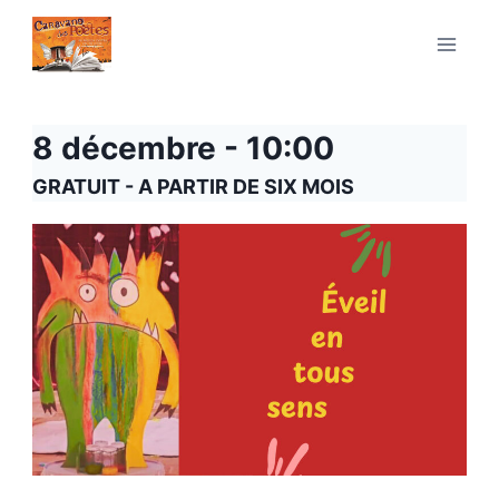
Aller
au
contenu
8 décembre - 10:00
GRATUIT - A PARTIR DE SIX MOIS