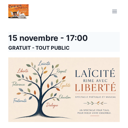
Aller
au
contenu
15 novembre - 17:00
GRATUIT - TOUT PUBLIC