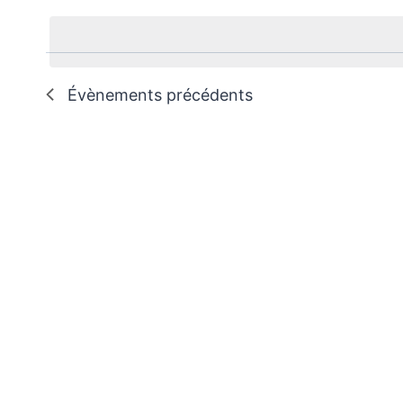
une
date.
Évènements
précédents