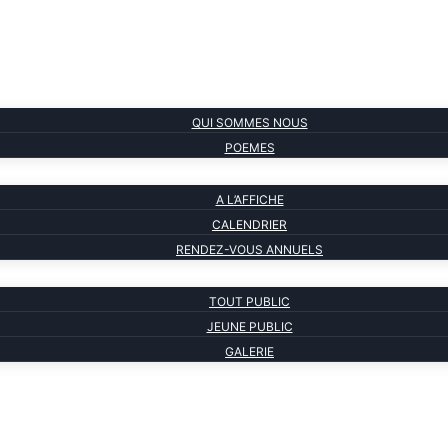
QUI SOMMES NOUS
POEMES
A L’AFFICHE
CALENDRIER
RENDEZ-VOUS ANNUELS
TOUT PUBLIC
JEUNE PUBLIC
GALERIE