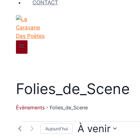
CONTACT
Folies_de_Scene
Évènements
Folies_de_Scene
Évènements
À venir
Aujourd’hui
Sélectionnez