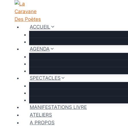
Aller
au
contenu
ACCUEIL
AGENDA
SPECTACLES
MANIFESTATIONS LIVRE
ATELIERS
A PROPOS