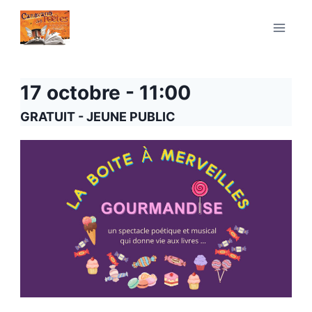
Aller
au
contenu
17 octobre - 11:00
GRATUIT - JEUNE PUBLIC